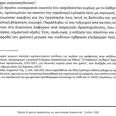
Πρώτα 50 χρόνια Αργοστολίου ως πρωτεύουσας Κεφαλονιάς: Σελίδα 1 (59)