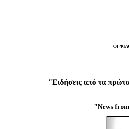
ΟΙ ΦΙ
"Ειδήσεις από τα πρώτ
"News from t