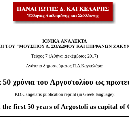
ΙΟΝΙΚΑ
ΑΝΑΛΕΚΤΑ
ΛΟΙ ΤΟΥ "ΜΟΥΣΕΙΟΥ Δ. ΣΟΛΩΜΟΥ ΚΑΙ ΕΠΙΦΑΝΩΝ ΖΑΚΥ
Τεύχος 7 (Αθήνα, Δεκέμβριος 2017)
Ανάτυπο δημοσιεύματος Π.Δ.Καγκελάρη:
α 50 χρόνια του Αργοστολίου ως πρωτε
P.D.Cangelaris publication reprint (in Greek language):
he first 50 years of Argostoli as capital o