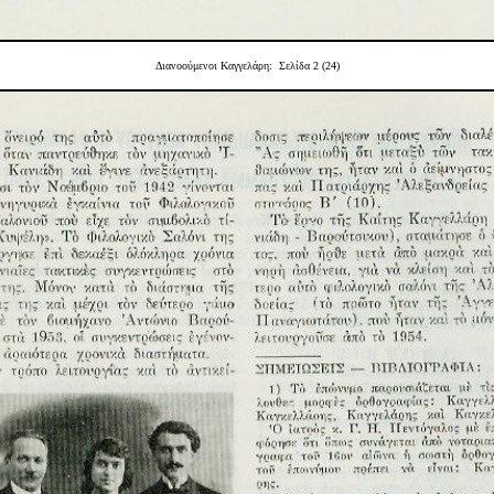
Διανοούμενοι Καγγελάρη: Σελίδα 2 (24)