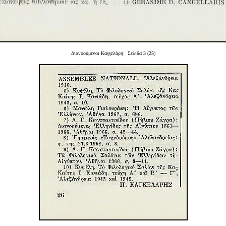
Διανοούμενοι Καγγελάρη: Σελίδα 3 (25)