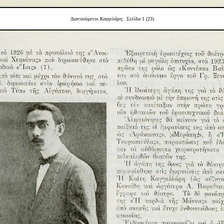
Διανοούμενοι Καγγελάρη: Σελίδα 1 (23)