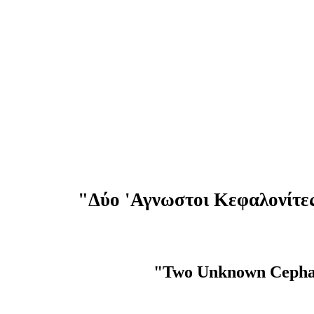
"Δύο 'Αγνωστοι Κεφαλονίτες
"Two Unknown Cephalo