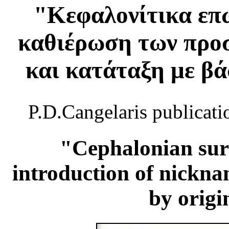
"Κεφαλονίτικα επώ
καθιέρωση των προ
και κατάταξη με β
P.D.Cangelaris publicati
"Cephalonian sur
introduction of nickn
by orig