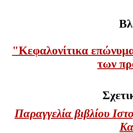
Βλ
"Κεφαλονίτικα επώνυμα
των π
Σχετικ
Παραγγελία βιβλίου Ιστο
Κα