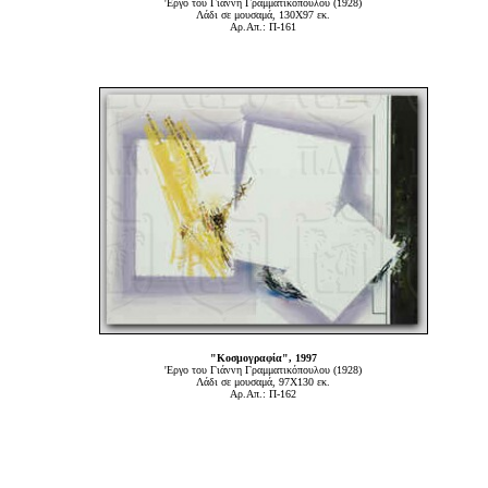
'Εργο του Γιάννη Γραμματικόπουλου (1928)
Λάδι σε μουσαμά, 130Χ97 εκ.
Αρ.Απ.: Π-161
"Κοσμογραφία", 1997
'Εργο του Γιάννη Γραμματικόπουλου (1928)
Λάδι σε μουσαμά, 97Χ130 εκ.
Αρ.Απ.: Π-162