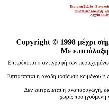
Κεντρική Σελίδα
-
Βιογραφί
Φιλοτελική Συλλογή
-
Συ
Αρχεία Εικόν
Copyright ©
1998 μέχρι σή
Με επιφύλαξη
Επιτρέπεται η αντιγραφή των περιεχομέν
Επιτρέπεται η αναδημοσίευση κειμένου ή 
Δεν επιτρέπεται η αναπαραγωγή, δ
χωρίς προηγούμενη 