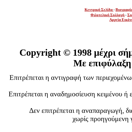
Κεντρική Σελίδα
-
Βιογραφί
Φιλοτελική Συλλογή
-
Συ
Αρχεία Εικόν
Copyright ©
1998 μέχρι σή
Με επιφύλαξη
Επιτρέπεται η αντιγραφή των περιεχομέν
Επιτρέπεται η αναδημοσίευση κειμένου ή 
Δεν επιτρέπεται η αναπαραγωγή, δ
χωρίς προηγούμενη 