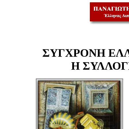
ΣΥΓΧΡΟΝΗ ΕΛ
Η ΣΥΛΛΟ