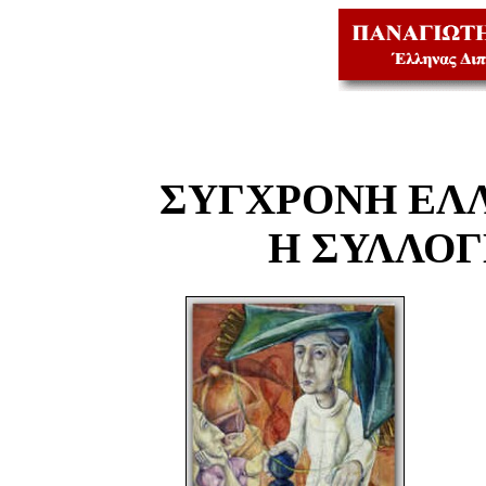
ΣΥΓΧΡΟΝΗ ΕΛ
Η ΣΥΛΛΟ