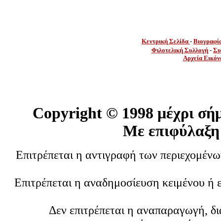
Κεντρική Σελίδα
-
Βιογραφί
Φιλοτελική Συλλογή
-
Συ
Αρχεία Εικόν
Copyright ©
1998 μέχρι σή
Με επιφύλαξη
Επιτρέπεται η αντιγραφή των περιεχομέν
Επιτρέπεται η αναδημοσίευση κειμένου ή 
Δεν επιτρέπεται η αναπαραγωγή, δ