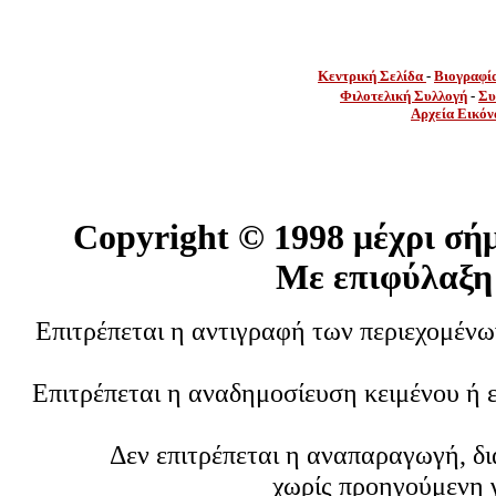
Κεντρική Σελίδα
-
Βιογραφί
Φιλοτελική Συλλογή
-
Συ
Αρχεία Εικόν
Copyright ©
1998 μέχρι σή
Με επιφύλαξη
Επιτρέπεται η αντιγραφή των περιεχομέν
Επιτρέπεται η αναδημοσίευση κειμένου ή 
Δεν επιτρέπεται η αναπαραγωγή, δ
χωρίς προηγούμενη 