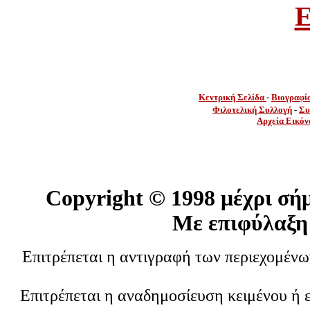
E
Κεντρική Σελίδα
-
Βιογραφί
Φιλοτελική Συλλογή
-
Συ
Αρχεία Εικόν
Copyright ©
1998 μέχρι σή
Με επιφύλαξη
Επιτρέπεται η αντιγραφή των περιεχομέν
Επιτρέπεται η αναδημοσίευση κειμένου ή 