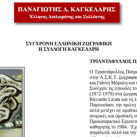
ΣΥΓΧΡΟΝΗ ΕΛΛΗΝΙΚΗ ΖΩΓΡΑΦΙΚΗ
Η ΣΥΛΛΟΓΗ ΚΑΓΚΕΛΑΡΗ
ΤΡΙΑΝΤΑΦΥΛΛΟΣ ΠΑ
Ο Τριαντάφυλλος Πατρ
στην Α.Σ.Κ.Τ. ζωγραφι
και Γιάννη Μόραλη και 
Συνέχισε τις σπουδές τ
(1972-1979) στη ζωγραφ
Riccardo Licata και τη
Παρουσίασε την πρώτη 
αλλά μετέχει σε ομαδικ
ατομικές και ομαδικές 
Προκαταρκτικό Εργαστήρ
καθηγητής το 1984. 'Εχ
ψηφιδωτά, αλλά και την