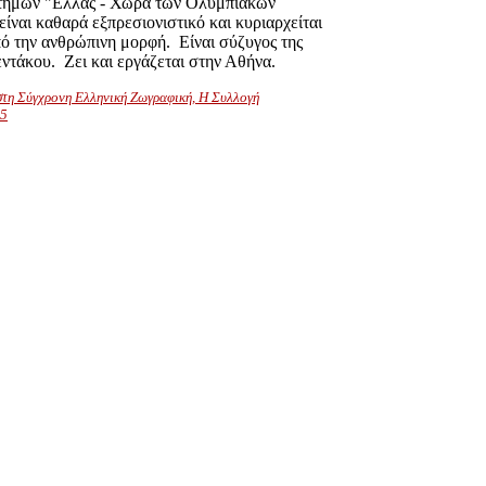
ατήμων "Ελλάς - Χώρα των Ολυμπιακών
ίναι καθαρά εξπρεσιονιστικό και κυριαρχείται
ό την ανθρώπινη μορφή. Είναι σύζυγος της
τάκου. Ζει και εργάζεται στην Αθήνα.
στη Σύγχρονη Ελληνική Ζωγραφική, Η Συλλογή
15