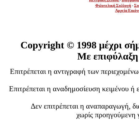
Φιλοτελική Συλλογή
-
Συ
Αρχεία Εικόν
Copyright ©
1998 μέχρι σή
Με επιφύλαξη
Επιτρέπεται η αντιγραφή των περιεχομέν
Επιτρέπεται η αναδημοσίευση κειμένου ή 
Δεν επιτρέπεται η αναπαραγωγή, δ
χωρίς προηγούμενη 