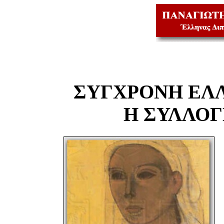
ΣΥΓΧΡΟΝΗ ΕΛ
Η ΣΥΛΛΟ