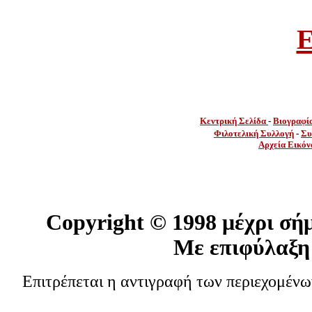
E
Κεντρική Σελίδα
-
Βιογραφί
Φιλοτελική Συλλογή
-
Συ
Αρχεία Εικόν
Copyright ©
1998 μέχρι σή
Με επιφύλαξη
Επιτρέπεται η αντιγραφή των περιεχομέν