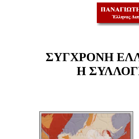
ΣΥΓΧΡΟΝΗ ΕΛ
Η ΣΥΛΛΟ