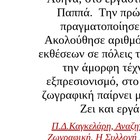
Παππά. Την πρώτ
πραγματοποίησε
Ακολούθησε αριθμό
εκθέσεων σε πόλεις 
την άμορφη τέχ
εξπρεσιονισμό, στ
ζωγραφική παίρνει 
Ζει και εργ
Π.Δ.Καγκελάρη, Αναζη
Ζωγραφική, Η Συλλογή 