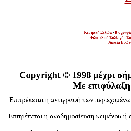
Κεντρική Σελίδα
-
Βιογραφί
Φιλοτελική Συλλογή
-
Συ
Αρχεία Εικόν
Copyright ©
1998 μέχρι σή
Με επιφύλαξη
Επιτρέπεται η αντιγραφή των περιεχομέν
Επιτρέπεται η αναδημοσίευση κειμένου ή 