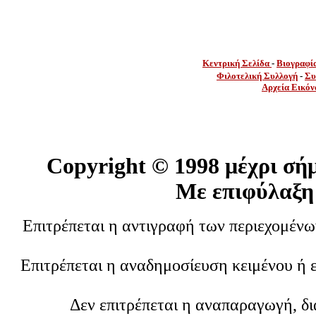
Κεντρική Σελίδα
-
Βιογραφί
Φιλοτελική Συλλογή
-
Συ
Αρχεία Εικόν
Copyright ©
1998 μέχρι σή
Με επιφύλαξη
Επιτρέπεται η αντιγραφή των περιεχομέν
Επιτρέπεται η αναδημοσίευση κειμένου ή 
Δεν επιτρέπεται η αναπαραγωγή, δ