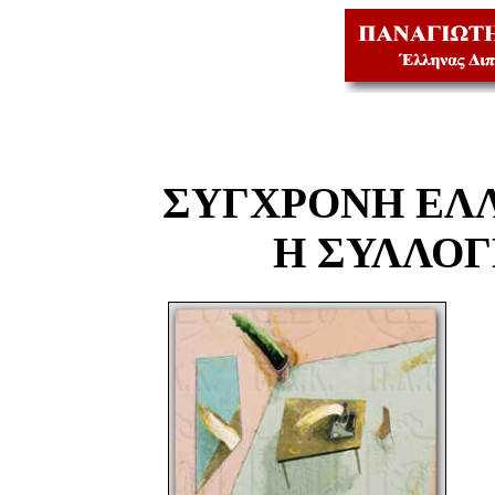
ΣΥΓΧΡΟΝΗ ΕΛ
Η ΣΥΛΛΟ