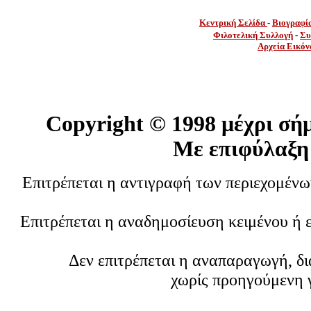
Κεντρική Σελίδα
-
Βιογραφί
Φιλοτελική Συλλογή
-
Συ
Αρχεία Εικόν
Copyright ©
1998 μέχρι σή
Με επιφύλαξη
Επιτρέπεται η αντιγραφή των περιεχομέν
Επιτρέπεται η αναδημοσίευση κειμένου ή 
Δεν επιτρέπεται η αναπαραγωγή, δ
χωρίς προηγούμενη 