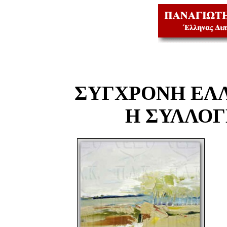
ΣΥΓΧΡΟΝΗ ΕΛ
Η ΣΥΛΛΟ