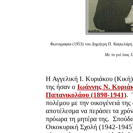
Φωτογραφία (1953) του Δημήτρη Π. Καγκελάρη (
Με το γιό τους 
Η Αγγελική Ι. Κυριάκου (Κική)
της ήσαν ο
Ιωάννης Ν. Κυριάκ
Παπανικολάου (1898-1941)
. 
πολέμου με την οικογένειά της
αποτέλεσμα να περάσει τα χρόνι
πρόωρα τη μητέρα της. Σπούδ
Οικοκυρική Σχολή (1942-1945)