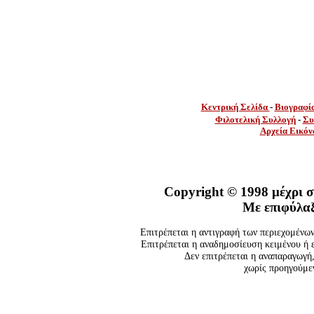
Κεντρική Σελίδα
-
Βιογραφί
Φιλοτελική Συλλογή
-
Συ
Αρχεία Εικόν
Copyright ©
1998 μέχρι 
Με επιφύλαξ
Επιτρέπεται η αντιγραφή των περιεχομένω
Επιτρέπεται η αναδημοσίευση κειμένου ή ε
Δεν επιτρέπεται η αναπαραγωγή
χωρίς προηγούμε