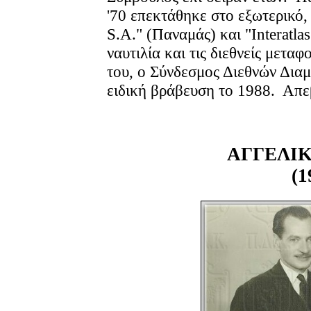
'70 επεκτάθηκε στο εξωτερικό, 
S.A." (Παναμάς) και "Interatla
ναυτιλία και τις διεθνείς μετ
του, ο Σύνδεσμος Διεθνών Δια
ειδική βράβευση το 1988. Απε
ΑΓΓΕΛΙΚ
(1