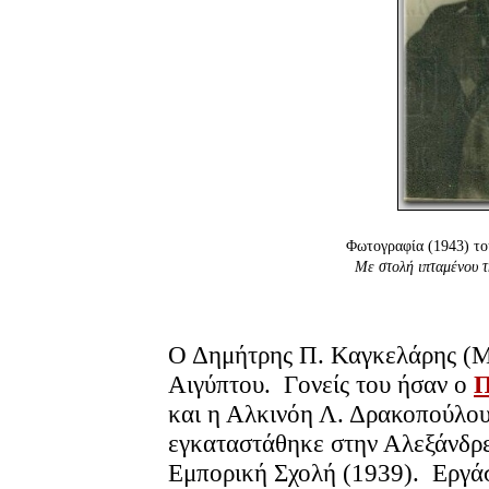
Φωτογραφία (1943) το
Με στολή ιπταμένου 
Ο Δημήτρης Π. Καγκελάρης (Μί
Αιγύπτου. Γονείς του ήσαν ο
Π
και η Αλκινόη Λ. Δρακοπούλο
εγκαταστάθηκε στην Αλεξάνδρε
Εμπορική Σχολή (1939). Εργάσ