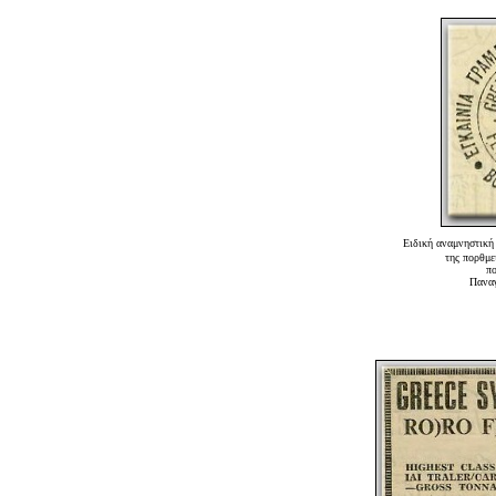
Ειδική αναμνηστική
της πορθμε
πο
Παναγ