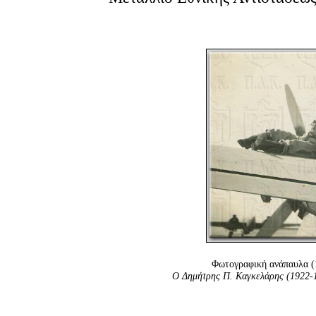
Φωτογραφική ανάπαυλα (
Ο Δημήτρης Π. Καγκελάρης (1922-1