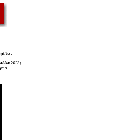
υρίδων"
ουλίου 2023)
Ήρωα