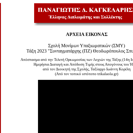
ΑΡΧΕΙΑ ΕΙΚΟΝΑΣ
Σχολή Μονίμων Υπαξιωματικών (ΣΜΥ)
Τάξη 2023 "Συνταγματάρχης (ΠΖ) Θεοδωρόπουλος Σπ
Απόσπασμα από την
Τελετή Ορκωμοσίας των Λοχιών της Τάξης
(14η Ι
Ημερήσια Διαταγή και Απόδοση Τιμής στους Απογόνους του 
από τον Διοικητή της Σχολής, Ταξίαρχο Ιωάννη Κορέλη
(Από τον τοπικό ιστότοπο trikalaola.gr)