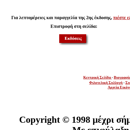
Για λεπτομέρειες και παραγγελία της 2ης έκδοσης,
πιέστε 
Επιστροφή στη σελίδα:
Κεντρική Σελίδα
-
Βιογραφί
Φιλοτελική Συλλογή
-
Συ
Αρχεία Εικόν
Copyright ©
1998 μέχρι σή