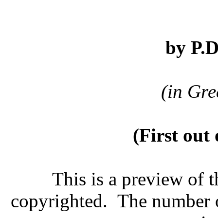
by P.D
(in Gr
(First out 
This is a preview of t
copyrighted. The number o