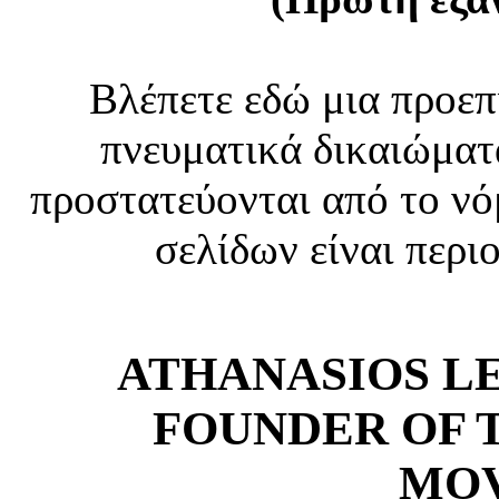
Βλέπετε εδώ μια προεπ
πνευματικά δικαιώματ
προστατεύονται από το νό
σελίδων είναι περι
ATHANASIOS LEF
FOUNDER OF 
MO