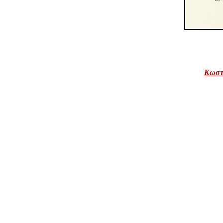
Κωστα