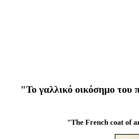
"Το γαλλικό οικόσημο του
"The French coat of a