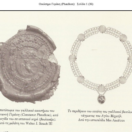
Οικόσημο Γεράκη (Phaulkon): Σελίδα 1 (36)