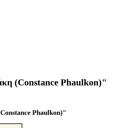
κη (Constance Phaulkon)"
 (Constance Phaulkon)"