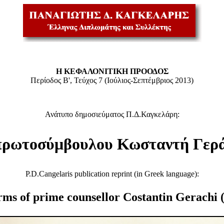
Η ΚΕΦΑΛΟΝΙΤΙΚΗ ΠΡΟΟΔΟΣ
Περίοδος Β', Τεύχος 7 (Ιούλιος-Σεπτέμβριος 2013)
Ανάτυπο δημοσιεύματος Π.Δ.Καγκελάρη:
 πρωτοσύμβουλου Κωσταντή Γερά
P.D.Cangelaris publication reprint (in Greek language):
rms of prime counsellor Costantin Gerachi