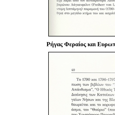
Ρήγας Φεραίος
και Ευρωπ