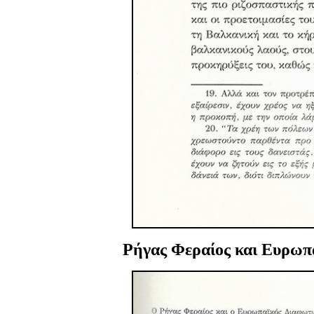
Ρήγας Φεραίος και Ευρωπα