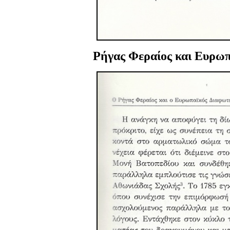
Ρήγας Φεραίος
και Ευρωπ