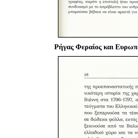
Ρήγας Φεραίος και Ευρωπα