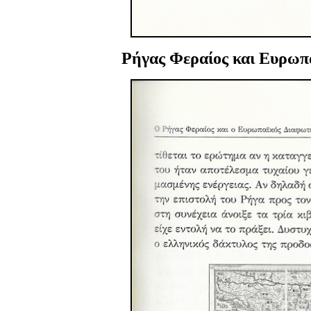
Ρήγας Φεραίος και Ευρωπα