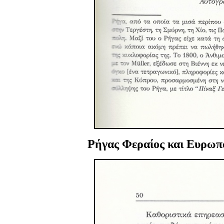
Ρήγας Φεραίος και Ευρωπα