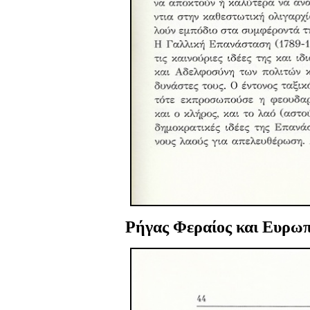
Ρήγας Φεραίος
και Ευρωπ