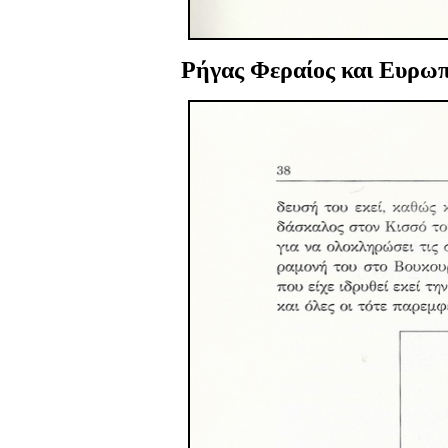
Ρήγας Φεραίος και Ευρωπ