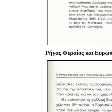
Ρήγας Φεραίος
και Ευρωπ