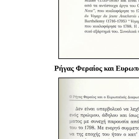
Ρήγας Φεραίος και Ευρωπα