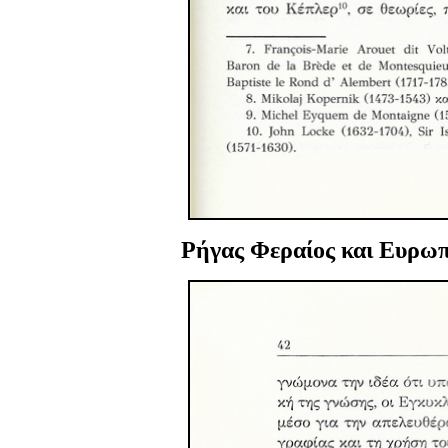
Ρήγας Φεραίος
και Ευρωπ