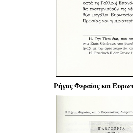
Ρήγας Φεραίος
και Ευρωπ