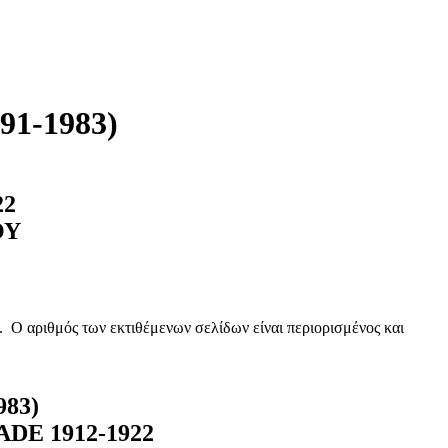
1-1983)
22
ΟΥ
. Ο αριθμός των εκτιθέμενων σελίδων είναι περιορισμένος και
83)
DE 1912-1922