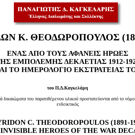
ΩΝ Κ. ΘΕΟΔΩΡΟΠΟΥΛΟΣ (189
ΕΝΑΣ ΑΠΟ ΤΟΥΣ ΑΦΑΝΕΙΣ ΗΡΩΕΣ
ΗΣ ΕΜΠΟΛΕΜΗΣ ΔΕΚΑΕΤΙΑΣ 1912-19
ΑΙ ΤΟ ΗΜΕΡΟΛΟΓΙΟ ΕΚΣΤΡΑΤΕΙΑΣ Τ
του Π.Δ.Καγκελάρη
ά δικαιώματα του παρατιθέμενου υλικού προστατεύονται από το νόμο
ενδεικτικός
YRIDON C. THEODOROPOULOS (1891-19
INVISIBLE HEROES OF THE WAR DECA