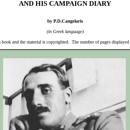
AND HIS CAMPAIGN DIARY
by P.D.Cangelaris
(in Greek language)
is book and the material is copyrighted. The number of pages displayed i