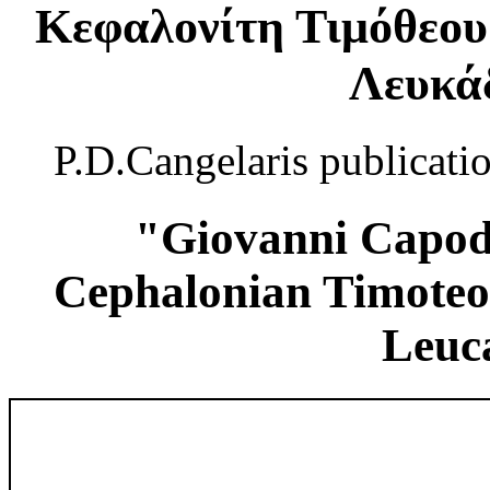
Κεφαλονίτη Τιμόθεου
Λευκάδ
P.D.Cangelaris publicati
"Giovanni Capodis
Cephalonian Timoteo
Leuc