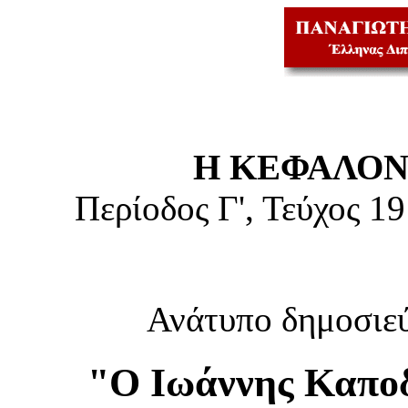
Η ΚΕΦΑΛΟΝ
Περίοδος Γ', Τεύχος 1
Ανάτυπο δημοσιε
"Ο Ιωάννης Καποδ