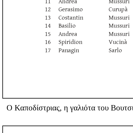
Ο Καποδίστριας, η γαλιότα του Βουτσ