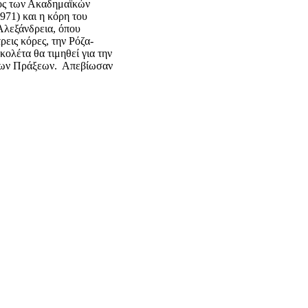
τος των Ακαδημαϊκών
971) και η κόρη του
Αλεξάνδρεια, όπου
ρεις κόρες, την Ρόζα-
ολέτα θα τιμηθεί για την
έτων Πράξεων. Απεβίωσαν