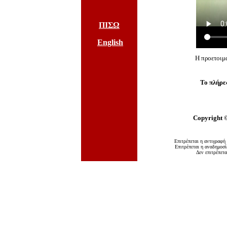
ΠΙΣΩ
English
Η προετοιμα
Το πλήρες
Copyright
Επιτρέπεται η αντιγραφή
Επιτρέπεται η αναδημοσί
Δεν επιτρέπετ